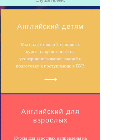
слушателей.
Английский детям
Мы подготовили 2 основных
курса, направленные на
усовершенствование знаний и
подготовку к поступлению в ВУЗ
Английский для
взрослых
Курсы для взрослых направлены на