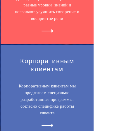
разные уровни знаний и
позволяют улучшить говорение и
восприятие речи
Корпоративным
клиентам
Корпоративным клиентам мы
предлагаем специально
разработанные программы,
согласно специфике работы
клиента