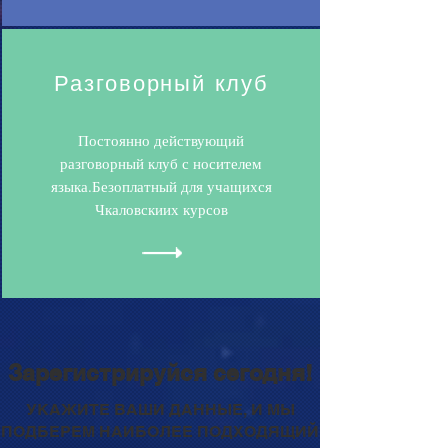
Разговорный клуб
Постоянно действующий
разговорный клуб с носителем
языка.Безоплатный для учащихся
Чкаловскиих курсов
Зарегистрируйся сегодня!
УКАЖИТЕ ВАШИ ДАННЫЕ, И МЫ
ПОДБЕРЕМ НАИБОЛЕЕ ПОДХОДЯЩИЙ