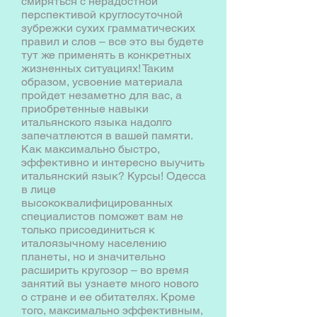
смиряться с нерадостной
перспективой круглосуточной
зубрежки сухих грамматических
правил и слов – все это вы будете
тут же применять в конкретных
жизненных ситуациях! Таким
образом, усвоение материала
пройдет незаметно для вас, а
приобретенные навыки
итальянского языка надолго
запечатлеются в вашей памяти.
Как максимально быстро,
эффективно и интересно выучить
итальянский язык? Курсы! Одесса
в лице
высококвалифицированных
специалистов поможет вам не
только присоединиться к
италоязычному населению
планеты, но и значительно
расширить кругозор – во время
занятий вы узнаете много нового
о стране и ее обитателях. Кроме
того, максимально эффективным,