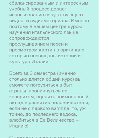
сбалансированным и интересным
учебный процесс делает
использование сопутствующего
видео- и аудиоматериала. Именно
поэтому в нашем центре курсы
изучения итальянского языка
сопровождаются
прослушиванием песен и
просмотром картин в оригинале,
которые посвящены истории и
культуре Италии.
Всего за 3 семестра (именно
столько длится общий курс) вы
сможете погрузиться в быт
страны, проникнуться ее
колоритом, оценить неимоверный
вклад в развитие человечества и,
если не с первого взгляда, то, уж
точно, до последнего вздоха,
влюбиться в Ее Величество –
Италию!
Стоимость одного семестра