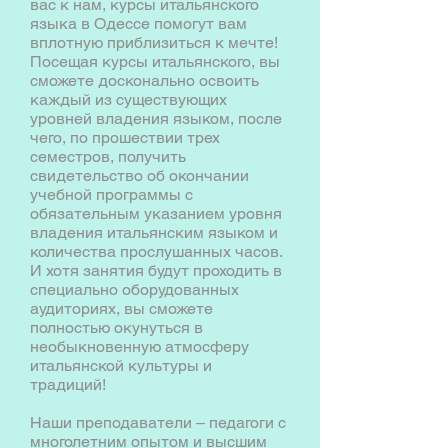
вас к нам, курсы итальянского
языка в Одессе помогут вам
вплотную приблизиться к мечте!
Посещая курсы итальянского, вы
сможете досконально освоить
каждый из существующих
уровней владения языком, после
чего, по прошествии трех
семестров, получить
свидетельство об окончании
учебной программы с
обязательным указанием уровня
владения итальянским языком и
количества прослушанных часов.
И хотя занятия будут проходить в
специально оборудованных
аудиториях, вы сможете
полностью окунуться в
необыкновенную атмосферу
итальянской культуры и
традиций!
Наши преподаватели – педагоги с
многолетним опытом и высшим