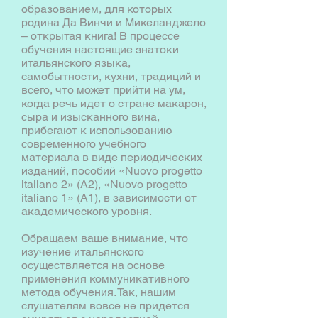
образованием, для которых
родина Да Винчи и Микеланджело
– открытая книга! В процессе
обучения настоящие знатоки
итальянского языка,
самобытности, кухни, традиций и
всего, что может прийти на ум,
когда речь идет о стране макарон,
сыра и изысканного вина,
прибегают к использованию
современного учебного
материала в виде периодических
изданий, пособий «Nuovo progetto
italiano 2» (А2), «Nuovo progetto
italiano 1» (А1), в зависимости от
академического уровня.
Обращаем ваше внимание, что
изучение итальянского
осуществляется на основе
применения коммуникативного
метода обучения. Так, нашим
слушателям вовсе не придется