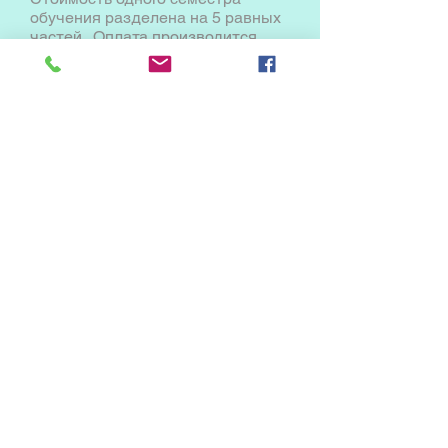
обучения разделена на 5 равных
частей . Оплата производится
помесячно.