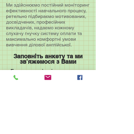
Ми здійснюємо постійний моніторинг
ефективності навчального процесу,
ретельно підбираємо мотивованих,
досвідчених, професійних
викладачів, надаємо кожному
слухачу гнучку систему оплати та
максимально комфортні умови
вивчення ділової англійської.
Заповніть анкету та ми
зв'яжемося з Вами
Будемо раді співпрацювати
з Вами у наших класах чи на
Вашій території