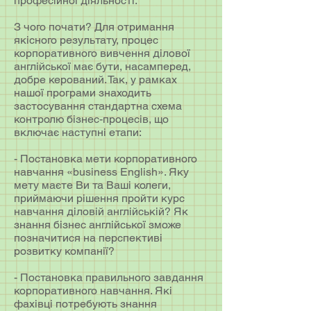
професійної діяльності.
З чого почати? Для отримання
якісного результату, процес
корпоративного вивчення ділової
англійської має бути, насамперед,
добре керований. Так, у рамках
нашої програми знаходить
застосування стандартна схема
контролю бізнес-процесів, що
включає наступні етапи:
- Постановка мети корпоративного
навчання «business English». Яку
мету маєте Ви та Ваші колеги,
приймаючи рішення пройти курс
навчання діловій англійській? Як
знання бізнес англійської зможе
позначитися на перспективі
розвитку компанії?
- Постановка правильного завдання
корпоративного навчання. Які
фахівці потребують знання